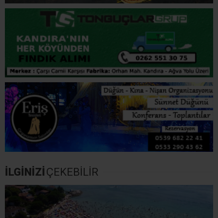
Resmi Gazete’de Yayımlandı: Plajlarda Yeni Dönem!
Bakanlığa Yetki Verildi