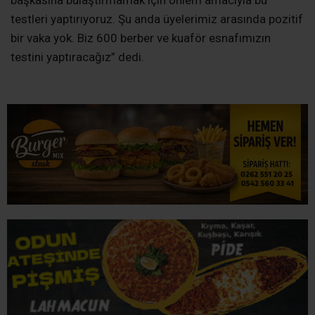
İLGİNİZİ
ÇEKEBİLİR