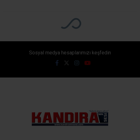
Giriş: 10-08-2026 07:30
353
Genel
Güncelleme: 10-08-2026 07:30
Kaynak: Ünal CANKURT
ABONE OL