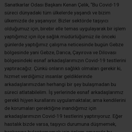
arkadaşlarımızdan herhangi bir şey bulaşmadan bu
süreci atlatabilelim. İş yerlerinde esnaf arkadaşlarımız
gerekli hijyen kurallarını uygulamaktalar, ama kendilerini
de korumaları gerektiğine inandığımız için
arkadaşlarımızın Covid-19 testlerini yaptırıyoruz. Eğer
hastalık bizde varsa, taşıyıcı durumuna düşmemek,
başkasına bulaştırmamak için önlem amacıyla bu
testleri yaptırıyoruz. Şu anda üyelerimiz arasında pozitif
bir vaka yok. Biz 600 berber ve kuaför esnafımızın
testini yaptıracağız” dedi.