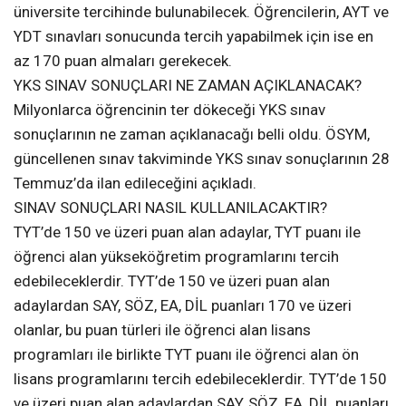
üniversite tercihinde bulunabilecek. Öğrencilerin, AYT ve
YDT sınavları sonucunda tercih yapabilmek için ise en
az 170 puan almaları gerekecek.
YKS SINAV SONUÇLARI NE ZAMAN AÇIKLANACAK?
Milyonlarca öğrencinin ter dökeceği YKS sınav
sonuçlarının ne zaman açıklanacağı belli oldu. ÖSYM,
güncellenen sınav takviminde YKS sınav sonuçlarının 28
Temmuz’da ilan edileceğini açıkladı.
SINAV SONUÇLARI NASIL KULLANILACAKTIR?
TYT’de 150 ve üzeri puan alan adaylar, TYT puanı ile
öğrenci alan yükseköğretim programlarını tercih
edebileceklerdir. TYT’de 150 ve üzeri puan alan
adaylardan SAY, SÖZ, EA, DİL puanları 170 ve üzeri
olanlar, bu puan türleri ile öğrenci alan lisans
programları ile birlikte TYT puanı ile öğrenci alan ön
lisans programlarını tercih edebileceklerdir. TYT’de 150
ve üzeri puan alan adaylardan SAY, SÖZ, EA, DİL puanları