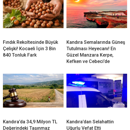
Fındık Rekoltesinde Büyük
Kandıra Semalarında Güneş
Çelişki! Kocaeli İçin 3 Bin
Tutulması Heyecanı! En
840 Tonluk Fark
Güzel Manzara Kerpe,
Kefken ve Cebeci’de
Kandıra’da 34,9 Milyon TL
Kandıra’dan Selahattin
Değerindeki Taşınmaz
Uğurlu Vefat Etti