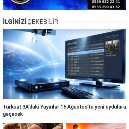
İLGİNİZİ
ÇEKEBİLİR
Türksat 3A’daki Yayınlar 16 Ağustos’ta yeni uydulara
geçecek