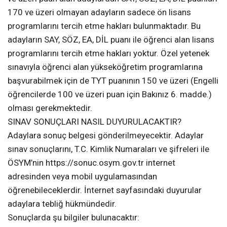
170 ve üzeri olmayan adayların sadece ön lisans
programlarını tercih etme hakları bulunmaktadır. Bu
adayların SAY, SÖZ, EA, DİL puanı ile öğrenci alan lisans
programlarını tercih etme hakları yoktur. Özel yetenek
sınavıyla öğrenci alan yükseköğretim programlarına
başvurabilmek için de TYT puanının 150 ve üzeri (Engelli
öğrencilerde 100 ve üzeri puan için Bakınız 6. madde.)
olması gerekmektedir.
SINAV SONUÇLARI NASIL DUYURULACAKTIR?
Adaylara sonuç belgesi gönderilmeyecektir. Adaylar
sınav sonuçlarını, T.C. Kimlik Numaraları ve şifreleri ile
ÖSYM’nin https://sonuc.osym.gov.tr internet
adresinden veya mobil uygulamasından
öğrenebileceklerdir. İnternet sayfasındaki duyurular
adaylara tebliğ hükmündedir.
Sonuçlarda şu bilgiler bulunacaktır: