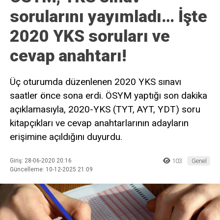
sorularını yayımladı… İşte
2020 YKS soruları ve
cevap anahtarı!
Üç oturumda düzenlenen 2020 YKS sınavı
saatler önce sona erdi. ÖSYM yaptığı son dakika
açıklamasıyla, 2020-YKS (TYT, AYT, YDT) soru
kitapçıkları ve cevap anahtarlarının adayların
erişimine açıldığını duyurdu.
Giriş: 28-06-2020 20:16
103
Genel
Güncelleme: 10-12-2025 21:09