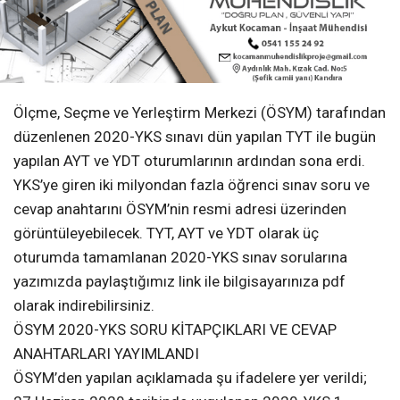
Ölçme, Seçme ve Yerleştirm Merkezi (ÖSYM) tarafından
düzenlenen 2020-YKS sınavı dün yapılan TYT ile bugün
yapılan AYT ve YDT oturumlarının ardından sona erdi.
YKS’ye giren iki milyondan fazla öğrenci sınav soru ve
cevap anahtarını ÖSYM’nin resmi adresi üzerinden
görüntüleyebilecek. TYT, AYT ve YDT olarak üç
oturumda tamamlanan 2020-YKS sınav sorularına
yazımızda paylaştığımız link ile bilgisayarınıza pdf
olarak indirebilirsiniz.
ÖSYM 2020-YKS SORU KİTAPÇIKLARI VE CEVAP
ANAHTARLARI YAYIMLANDI
ÖSYM’den yapılan açıklamada şu ifadelere yer verildi;