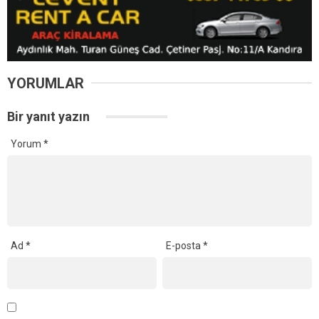
YORUMLAR
Bir yanıt yazın
Yorum
*
Ad
*
E-posta
*