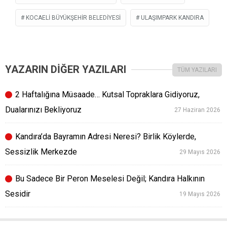
KOCAELI BÜYÜKŞEHIR BELEDIYESI
ULAŞIMPARK KANDIRA
YAZARIN DİĞER YAZILARI
TÜM YAZILARI
2 Haftalığına Müsaade… Kutsal Topraklara Gidiyoruz,
Dualarınızı Bekliyoruz
27 Haziran 2026
Kandıra’da Bayramın Adresi Neresi? Birlik Köylerde,
Sessizlik Merkezde
29 Mayıs 2026
Bu Sadece Bir Peron Meselesi Değil; Kandıra Halkının
Sesidir
19 Mayıs 2026