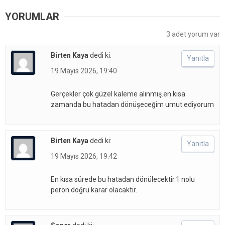
YORUMLAR
3 adet yorum var
Birten Kaya
dedi ki:
Yanıtla
19 Mayıs 2026, 19:40
Gerçekler çok güzel kaleme alınmış.en kısa
zamanda bu hatadan dönüşeceğim umut ediyorum
Birten Kaya
dedi ki:
Yanıtla
19 Mayıs 2026, 19:42
En kısa sürede bu hatadan dönülecektir.1 nolu
peron doğru karar olacaktır.