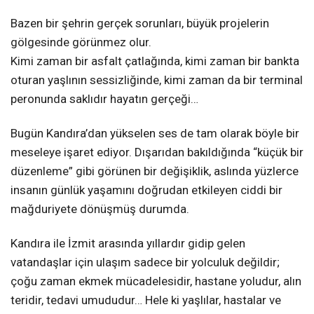
Bazen bir şehrin gerçek sorunları, büyük projelerin
gölgesinde görünmez olur.
Kimi zaman bir asfalt çatlağında, kimi zaman bir bankta
oturan yaşlının sessizliğinde, kimi zaman da bir terminal
peronunda saklıdır hayatın gerçeği…
Bugün Kandıra’dan yükselen ses de tam olarak böyle bir
meseleye işaret ediyor. Dışarıdan bakıldığında “küçük bir
düzenleme” gibi görünen bir değişiklik, aslında yüzlerce
insanın günlük yaşamını doğrudan etkileyen ciddi bir
mağduriyete dönüşmüş durumda.
Kandıra ile İzmit arasında yıllardır gidip gelen
vatandaşlar için ulaşım sadece bir yolculuk değildir;
çoğu zaman ekmek mücadelesidir, hastane yoludur, alın
teridir, tedavi umududur… Hele ki yaşlılar, hastalar ve