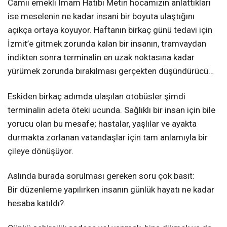
Camii emekli İmam Hatibi Metin hocamızın anlattıkları
ise meselenin ne kadar insani bir boyuta ulaştığını
açıkça ortaya koyuyor. Haftanın birkaç günü tedavi için
İzmit’e gitmek zorunda kalan bir insanın, tramvaydan
indikten sonra terminalin en uzak noktasına kadar
yürümek zorunda bırakılması gerçekten düşündürücü…
Eskiden birkaç adımda ulaşılan otobüsler şimdi
terminalin adeta öteki ucunda. Sağlıklı bir insan için bile
yorucu olan bu mesafe; hastalar, yaşlılar ve ayakta
durmakta zorlanan vatandaşlar için tam anlamıyla bir
çileye dönüşüyor.
Aslında burada sorulması gereken soru çok basit:
Bir düzenleme yapılırken insanın günlük hayatı ne kadar
hesaba katıldı?