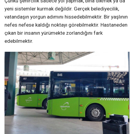
Çünkü şehircilik sadece yol yapmak, bina dikmek ya da
yeni sistemler kurmak değildir. Gerçek belediyecilik,
vatandaşın yorgun adımını hissedebilmektir. Bir yaşlının
nefes nefese kaldığı noktayı görebilmektir. Hastaneden
çıkan bir insanın yürümekte zorlandığını fark
edebilmektir.