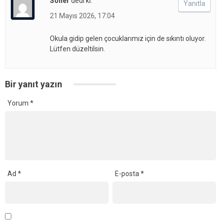
Soner
dedi ki:
Yanıtla
21 Mayıs 2026, 17:04
Okula gidip gelen çocuklarımız için de sıkıntı oluyor.
Lütfen düzeltilsin.
Bir yanıt yazın
Yorum
*
Ad
*
E-posta
*