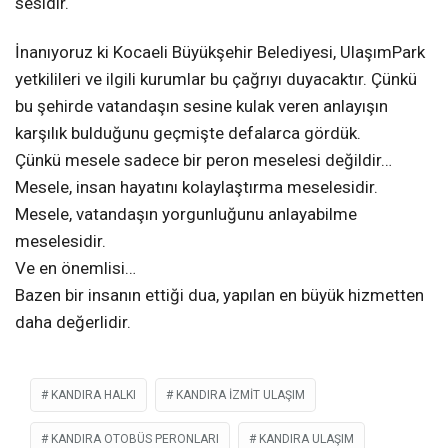
sesidir.
İnanıyoruz ki Kocaeli Büyükşehir Belediyesi, UlaşımPark
yetkilileri ve ilgili kurumlar bu çağrıyı duyacaktır. Çünkü
bu şehirde vatandaşın sesine kulak veren anlayışın
karşılık bulduğunu geçmişte defalarca gördük.
Çünkü mesele sadece bir peron meselesi değildir…
Mesele, insan hayatını kolaylaştırma meselesidir.
Mesele, vatandaşın yorgunluğunu anlayabilme
meselesidir.
Ve en önemlisi…
Bazen bir insanın ettiği dua, yapılan en büyük hizmetten
daha değerlidir.
KANDIRA HALKI
KANDIRA IZMIT ULAŞIM
KANDIRA OTOBÜS PERONLARI
KANDIRA ULAŞIM