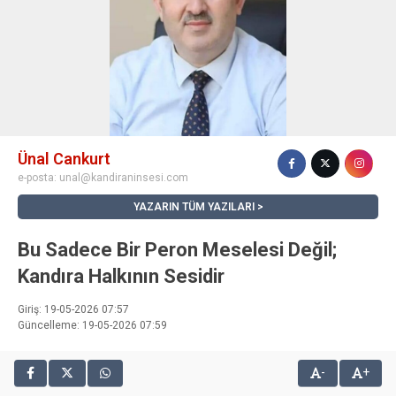
Ünal Cankurt
e-posta:
unal@kandiraninsesi.com
YAZARIN TÜM YAZILARI
Bu Sadece Bir Peron Meselesi Değil;
Kandıra Halkının Sesidir
Giriş: 19-05-2026 07:57
Güncelleme: 19-05-2026 07:59
-
+